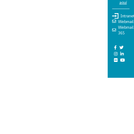
aquí
Intrane
Webmail
Webmail
365