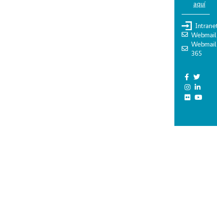
aquí
Intrane
Webmail
Webmail
365