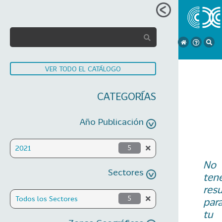
VER TODO EL CATÁLOGO
CATEGORÍAS
Año Publicación
2021
5
No
Sectores
ten
res
Todos los Sectores
5
par
tu