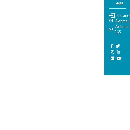
aquí
Intrane
Webmail
Webmail
365