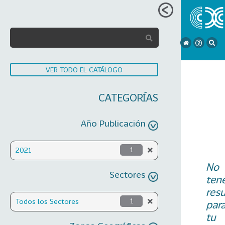
VER TODO EL CATÁLOGO
CATEGORÍAS
Año Publicación
2021
1
No
Sectores
ten
res
Todos los Sectores
1
par
tu