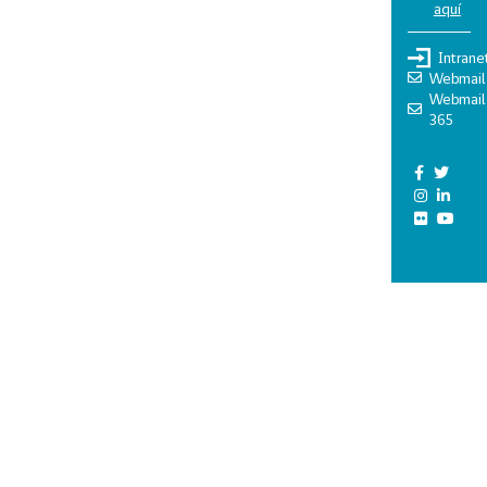
aquí
Intrane
Webmail
Webmail
365