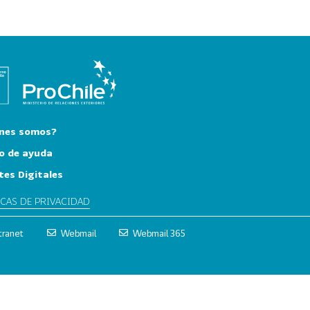
nes somos?
o de ayuda
tes Digitales
ICAS DE PRIVACIDAD
tranet
Webmail
Webmail 365