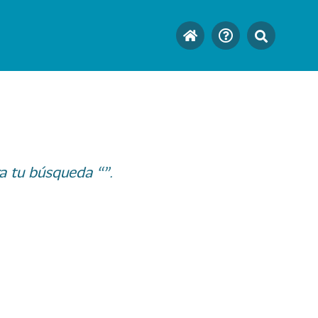
a tu búsqueda “”.