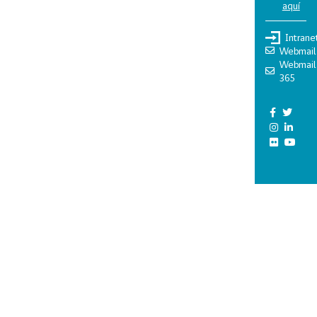
aquí
Intrane
Webmail
Webmail
365