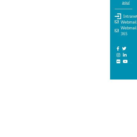
aquí
Intrane
Webmail
Webmail
365