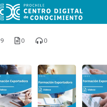
9
0
0