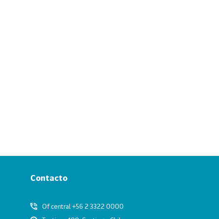
Contacto
Of central +56 2 3322 0000