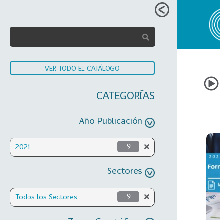
VER TODO EL CATÁLOGO
CATEGORÍAS
Año Publicación
2021
9
Sectores
Todos los Sectores
9