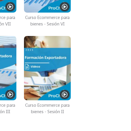
ce para
Curso Ecommerce para
ón VII
bienes - Sesión VI
ce para
Curso Ecommerce para
ón III
bienes - Sesión II