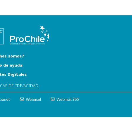
nes somos?
o de ayuda
tes Digitales
ICAS DE PRIVACIDAD
tranet
Webmail
Webmail 365