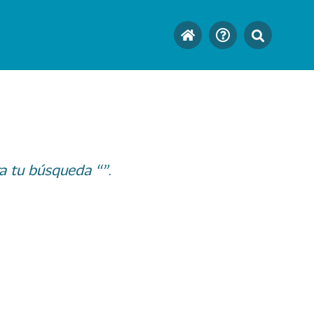
a tu búsqueda “”.