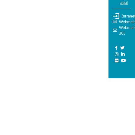
aquí
Intrane
Webmail
Webmail
365