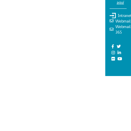
aquí
Intrane
Webmail
Webmail
365