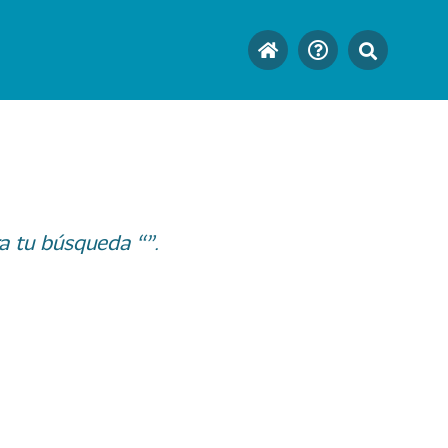
a tu búsqueda “”.