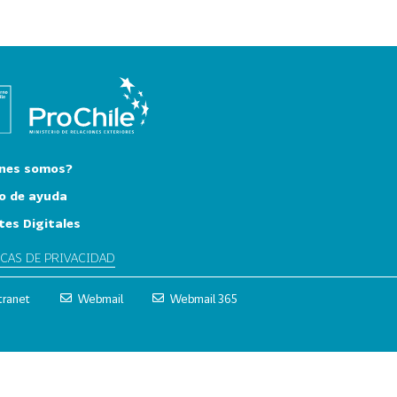
nes somos?
o de ayuda
tes Digitales
ICAS DE PRIVACIDAD
tranet
Webmail
Webmail 365