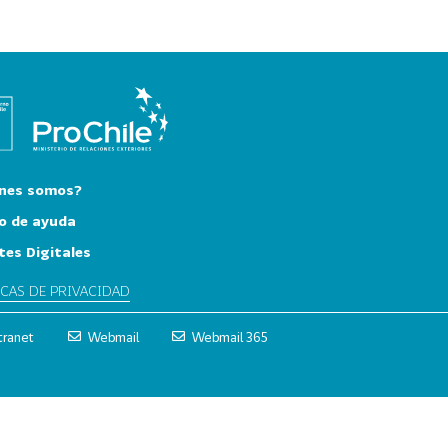
nes somos?
o de ayuda
tes Digitales
ICAS DE PRIVACIDAD
tranet
Webmail
Webmail 365