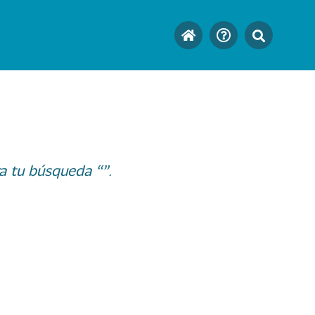
a tu búsqueda “”.