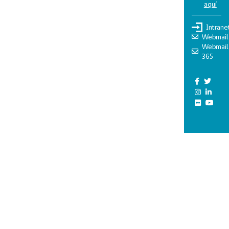
aquí
Intrane
Webmail
Webmail
365