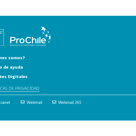
nes somos?
o de ayuda
tes Digitales
ICAS DE PRIVACIDAD
tranet
Webmail
Webmail 365