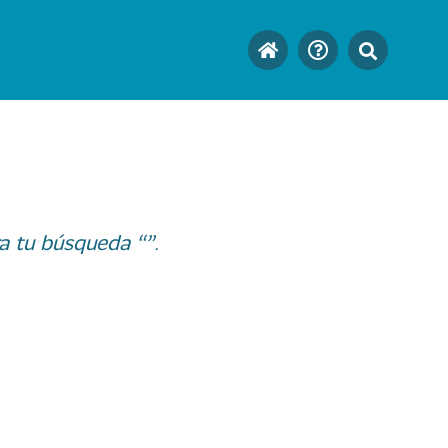
a tu búsqueda “”.