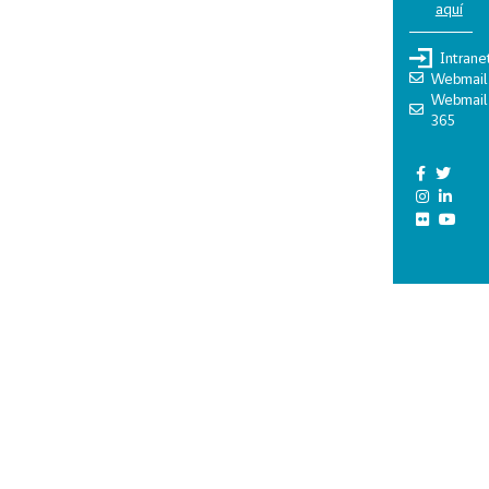
aquí
Intrane
Webmail
Webmail
365