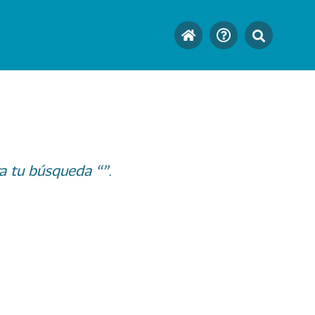
a tu búsqueda “”.