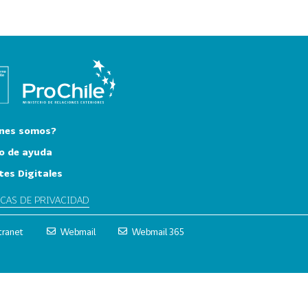
nes somos?
o de ayuda
tes Digitales
ICAS DE PRIVACIDAD
tranet
Webmail
Webmail 365