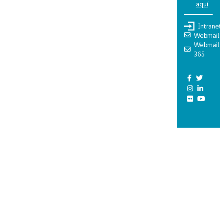
aquí
Intrane
Webmail
Webmail
365