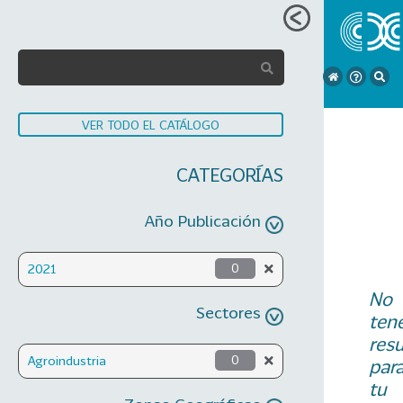
VER TODO EL CATÁLOGO
CATEGORÍAS
Año Publicación
2021
0
No
Sectores
ten
res
Agroindustria
0
par
tu