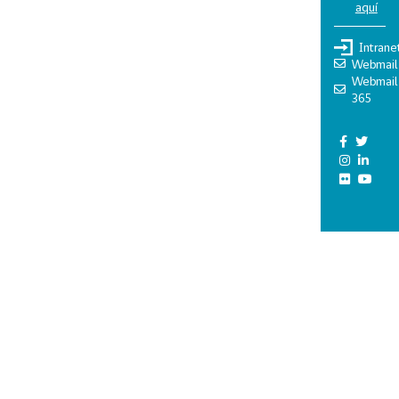
aquí
Intrane
Webmail
Webmail
365