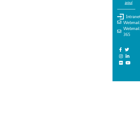
aquí
Intrane
Webmail
Webmail
365