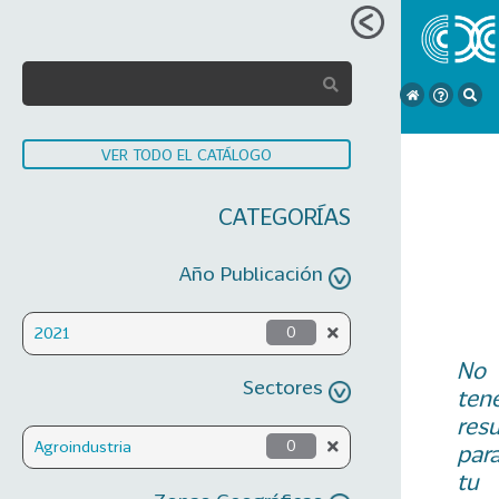
VER TODO EL CATÁLOGO
CATEGORÍAS
Año Publicación
2021
0
No
Sectores
ten
res
Agroindustria
0
par
tu