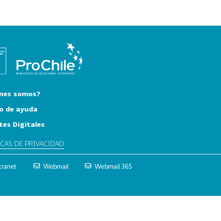
nes somos?
o de ayuda
tes Digitales
ICAS DE PRIVACIDAD
tranet
Webmail
Webmail 365