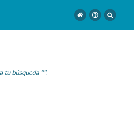
a tu búsqueda “”.