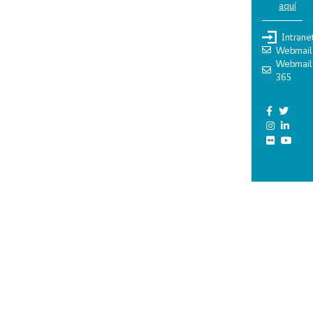
aquí
Intrane
Webmail
Webmail
365