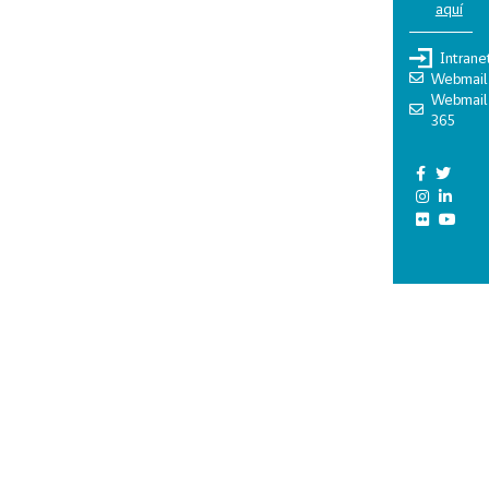
aquí
Intrane
Webmail
Webmail
365