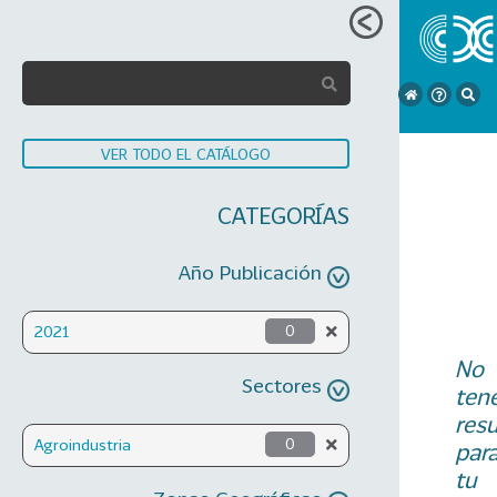
VER TODO EL CATÁLOGO
CATEGORÍAS
Año Publicación
2021
0
No
Sectores
ten
res
Agroindustria
0
par
tu