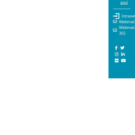
aquí
Intrane
Webmail
Webmail
365