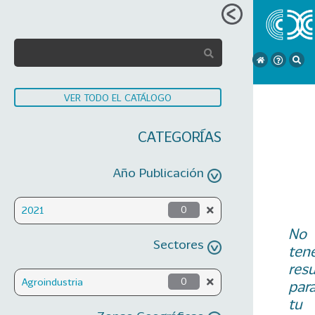
VER TODO EL CATÁLOGO
CATEGORÍAS
Año Publicación
2021
0
No
Sectores
ten
res
Agroindustria
0
par
tu