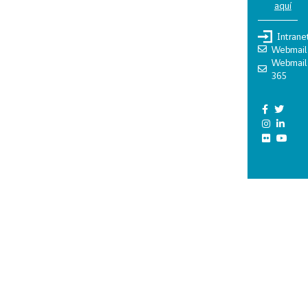
aquí
Intrane
Webmail
Webmail
365