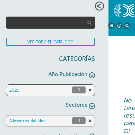
VER TODO EL CATÁLOGO
CATEGORÍAS
Año Publicación
2021
0
No
Sectores
ten
res
Alimentos del Mar
0
par
tu