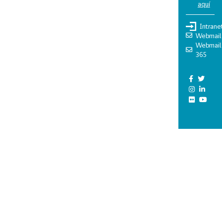
aquí
Intrane
Webmail
Webmail
365