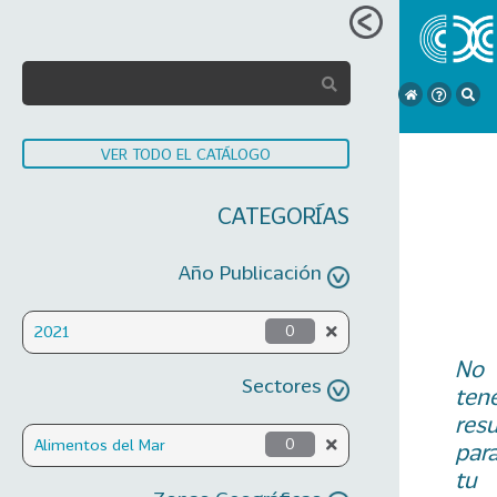
VER TODO EL CATÁLOGO
CATEGORÍAS
Año Publicación
2021
0
No
Sectores
ten
res
Alimentos del Mar
0
par
tu