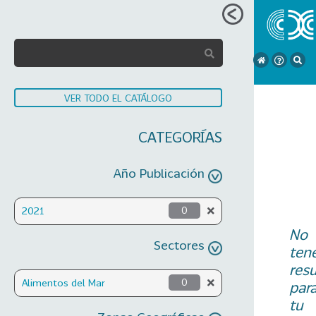
VER TODO EL CATÁLOGO
CATEGORÍAS
Año Publicación
2021
0
No
Sectores
ten
res
Alimentos del Mar
0
par
tu