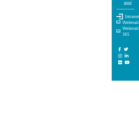
aquí
Intrane
Webmail
Webmail
365