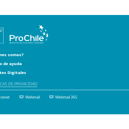
nes somos?
o de ayuda
tes Digitales
ICAS DE PRIVACIDAD
tranet
Webmail
Webmail 365