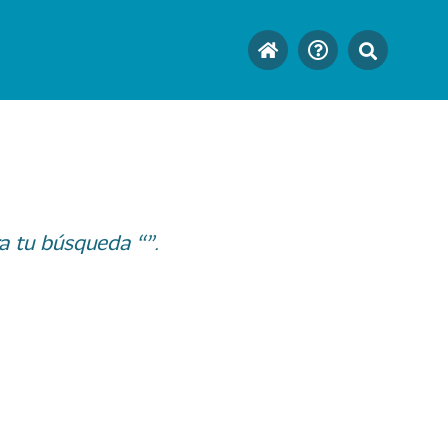
a tu búsqueda “”.