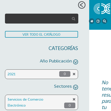
VER TODO EL CATÁLOGO
CATEGORÍAS
Año Publicación
2021
0
No
Sectores
ten
res
Servicios de Comercio
par
Electrónico
0
tu