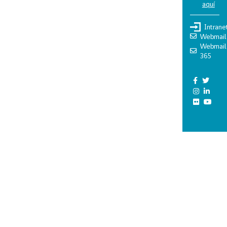
aquí
Intrane
Webmail
Webmail
365