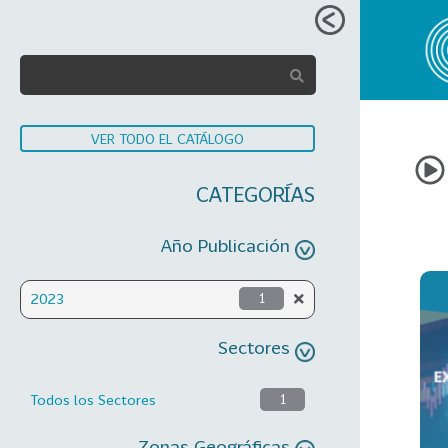
VER TODO EL CATÁLOGO
CATEGORÍAS
Año Publicación
2023
1
Sectores
Todos los Sectores
1
Zonas Geográficas