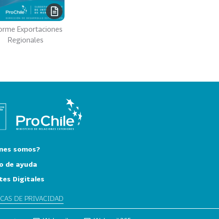
orme Exportaciones
Regionales
nes somos?
o de ayuda
tes Digitales
ICAS DE PRIVACIDAD