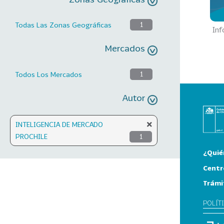
Todas Las Zonas Geográficas
1
Inf
Mercados
Todos Los Mercados
1
Autor
INTELIGENCIA DE MERCADO
PROCHILE
1
¿Quié
Centr
Trámi
POLÍT