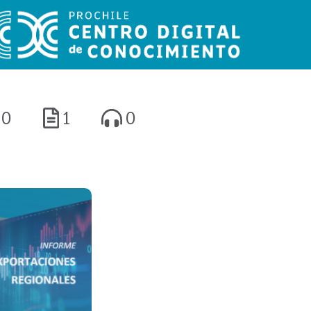
0
1
0