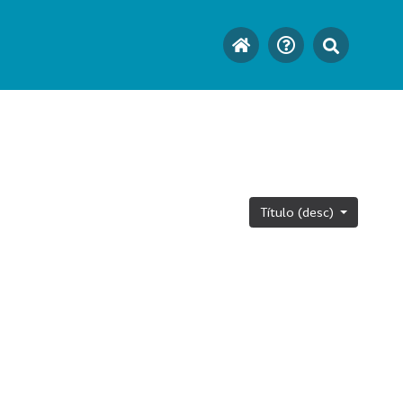
Título (desc)