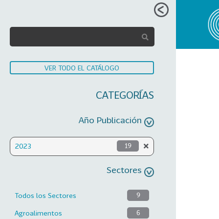
VER TODO EL CATÁLOGO
CATEGORÍAS
Año Publicación
2023
19
Sectores
Todos los Sectores
9
Agroalimentos
6