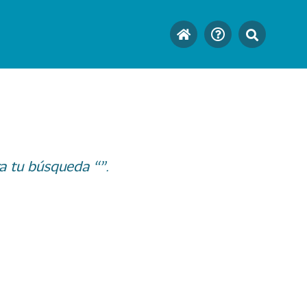
a tu búsqueda “”.