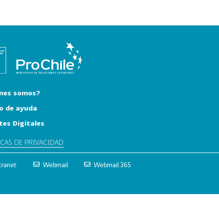
nes somos?
o de ayuda
tes Digitales
ICAS DE PRIVACIDAD
tranet
Webmail
Webmail 365