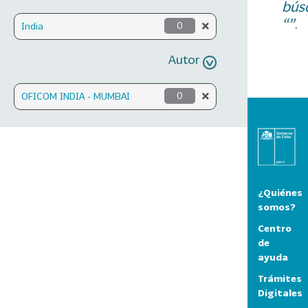
bús
“”.
India
0
Autor
OFICOM INDIA - MUMBAI
0
¿Quiénes
somos?
Centro
de
ayuda
Trámites
Digitales