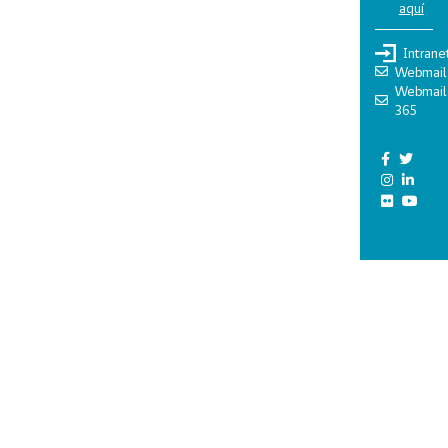
aquí
Intrane
Webmail
Webmail
365