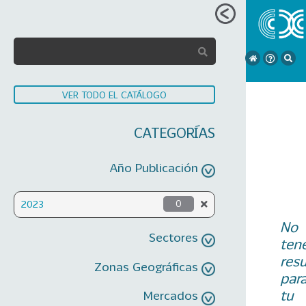
VER TODO EL CATÁLOGO
CATEGORÍAS
Año Publicación
2023
0
No
Sectores
ten
res
Zonas Geográficas
par
tu
Mercados