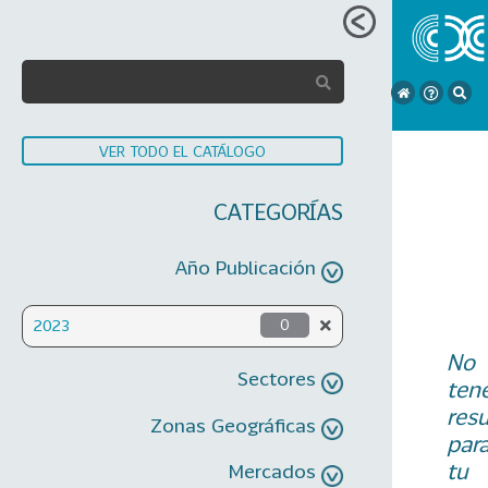
VER TODO EL CATÁLOGO
CATEGORÍAS
Año Publicación
2023
0
No
Sectores
ten
res
Zonas Geográficas
par
tu
Mercados