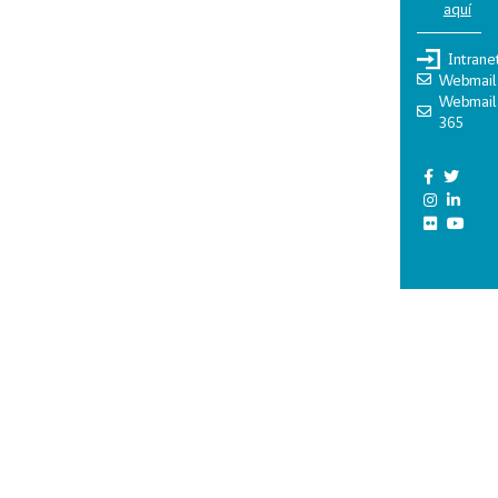
aquí
Intrane
Webmail
Webmail
365