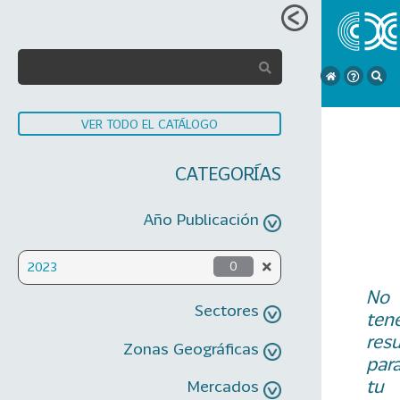
VER TODO EL CATÁLOGO
CATEGORÍAS
Año Publicación
2023
0
No
Sectores
ten
res
Zonas Geográficas
par
tu
Mercados