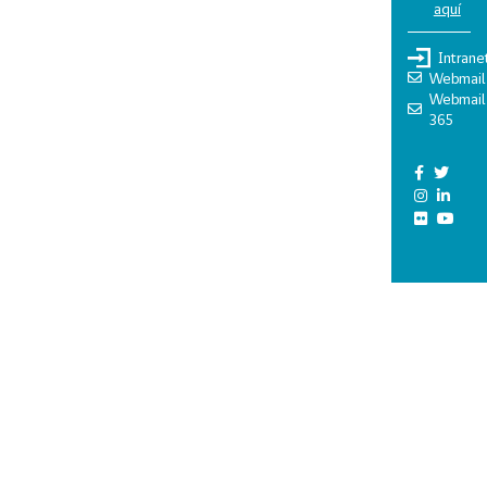
aquí
Intrane
Webmail
Webmail
365