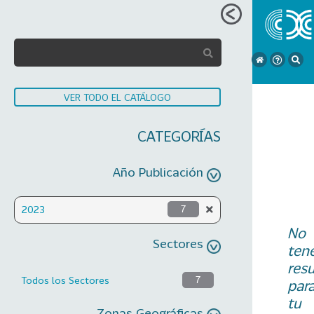
VER TODO EL CATÁLOGO
CATEGORÍAS
Año Publicación
2023
7
No
Sectores
ten
res
Todos los Sectores
7
par
tu
Zonas Geográficas