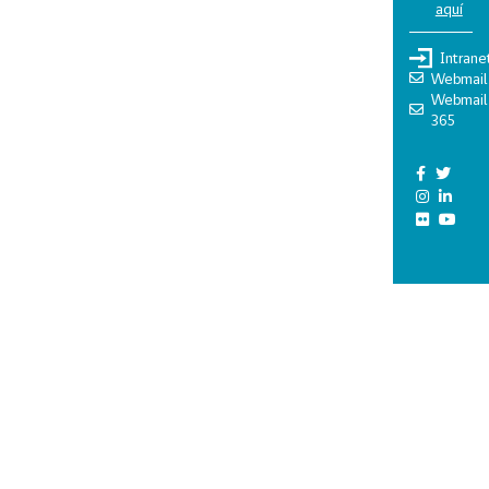
aquí
Intrane
Webmail
Webmail
365