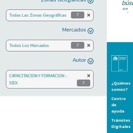
bús
“”.
Todas Las Zonas Geográficas
7
Mercados
Todos Los Mercados
7
Autor
CAPACITACION Y FORMACION -
SIEX
7
¿Quiénes
somos?
Centro
de
ayuda
Trámites
Digitales