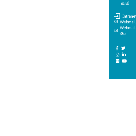
aquí
Intrane
Webmail
Webmail
365