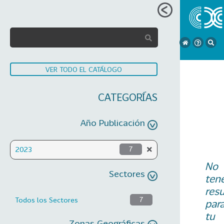
VER TODO EL CATÁLOGO
CATEGORÍAS
Año Publicación
2023
7
No
Sectores
ten
res
Todos los Sectores
7
par
tu
Zonas Geográficas