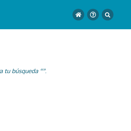
a tu búsqueda “”.