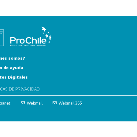
nes somos?
o de ayuda
tes Digitales
ICAS DE PRIVACIDAD
tranet
Webmail
Webmail 365