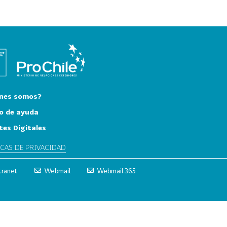
nes somos?
o de ayuda
tes Digitales
ICAS DE PRIVACIDAD
tranet
Webmail
Webmail 365