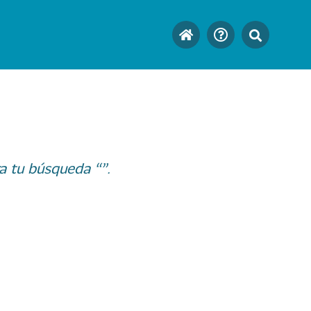
a tu búsqueda “”.