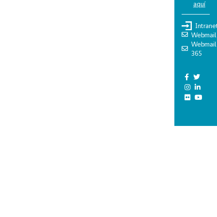
aquí
Intrane
Webmail
Webmail
365