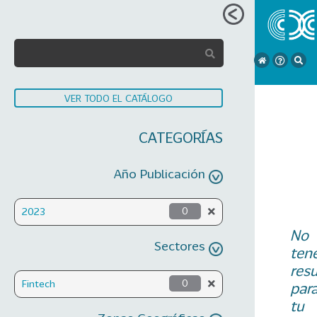
VER TODO EL CATÁLOGO
CATEGORÍAS
Año Publicación
2023
0
No
Sectores
ten
res
Fintech
0
par
tu