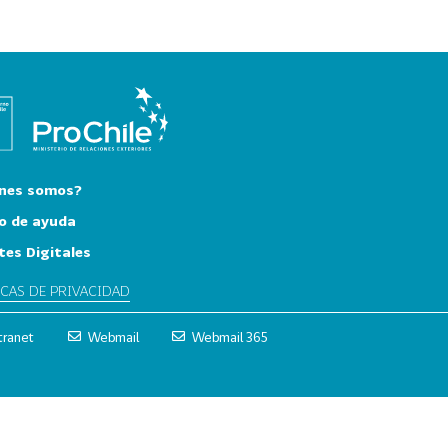
nes somos?
o de ayuda
tes Digitales
ICAS DE PRIVACIDAD
tranet
Webmail
Webmail 365