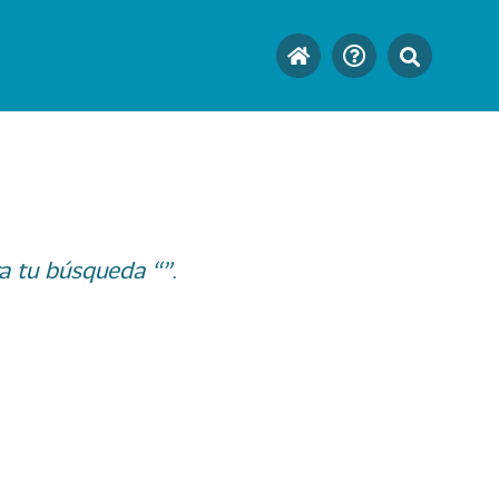
a tu búsqueda “”.