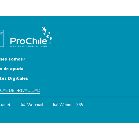
nes somos?
o de ayuda
tes Digitales
ICAS DE PRIVACIDAD
tranet
Webmail
Webmail 365