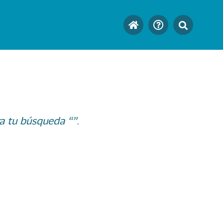
a tu búsqueda “”.