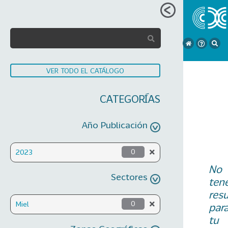
VER TODO EL CATÁLOGO
CATEGORÍAS
Año Publicación
2023
0
No
Sectores
ten
res
Miel
0
par
tu