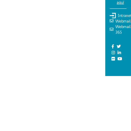
aquí
Intrane
Webmail
Webmail
365