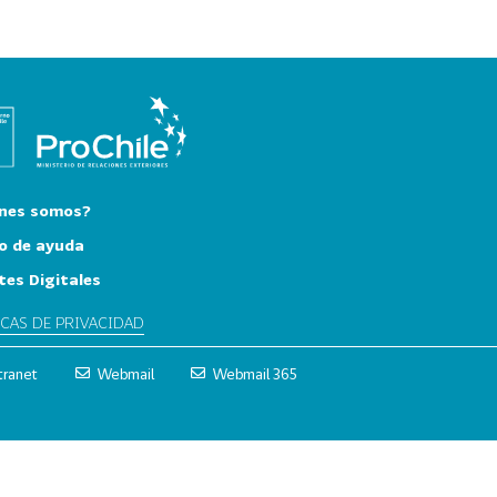
nes somos?
o de ayuda
tes Digitales
ICAS DE PRIVACIDAD
tranet
Webmail
Webmail 365