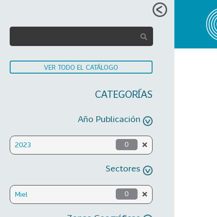
VER TODO EL CATÁLOGO
CATEGORÍAS
Año Publicación
2023
0
Sectores
Miel
0