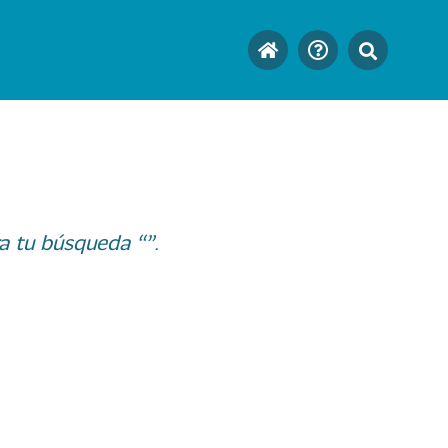
a tu búsqueda “”.