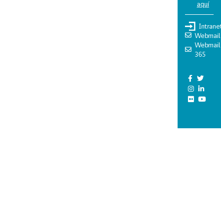
aquí
Intrane
Webmail
Webmail
365