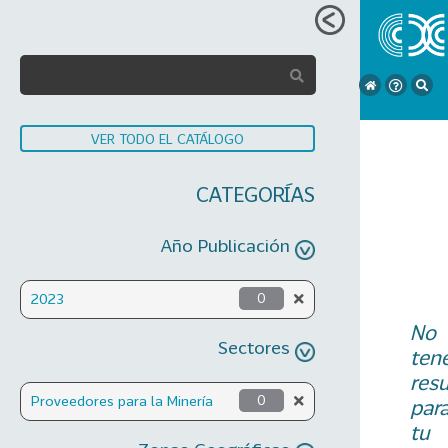
VER TODO EL CATÁLOGO
CATEGORÍAS
Año Publicación
2023
0
No
Sectores
ten
res
Proveedores para la Minería
0
par
tu