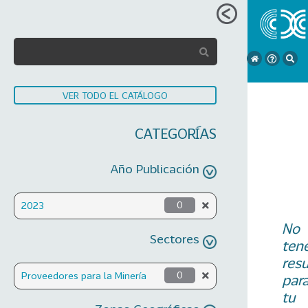
VER TODO EL CATÁLOGO
CATEGORÍAS
Año Publicación
2023
0
No
Sectores
ten
res
Proveedores para la Minería
0
par
tu