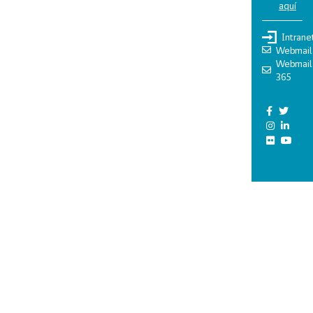
aquí
Intrane
Webmail
Webmail
365