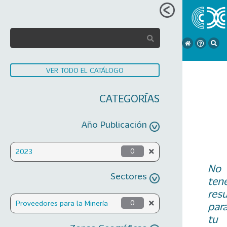
VER TODO EL CATÁLOGO
CATEGORÍAS
Año Publicación
2023
0
No
Sectores
ten
res
Proveedores para la Minería
0
par
tu