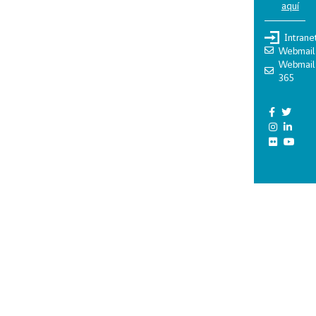
aquí
Intrane
Webmail
Webmail
365