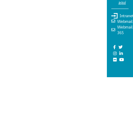
aquí
Intrane
Webmail
Webmail
365