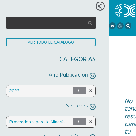
VER TODO EL CATÁLOGO
CATEGORÍAS
Año Publicación
2023
0
No
Sectores
ten
res
Proveedores para la Minería
0
par
tu