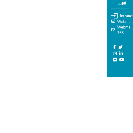
aquí
Intrane
Webmail
Webmail
365