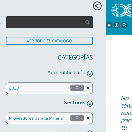
VER TODO EL CATÁLOGO
CATEGORÍAS
Año Publicación
2023
0
No
Sectores
ten
res
Proveedores para la Minería
0
par
tu