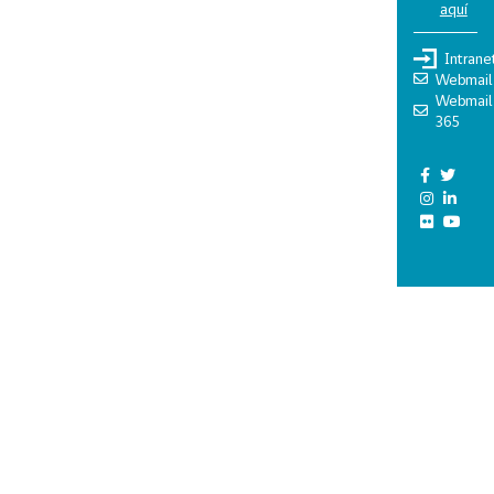
aquí
Intrane
Webmail
Webmail
365