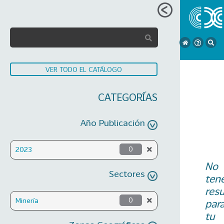
VER TODO EL CATÁLOGO
CATEGORÍAS
Año Publicación
2023
0
No
Sectores
ten
res
Minería
0
par
tu