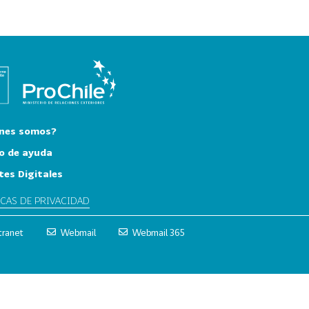
nes somos?
o de ayuda
tes Digitales
ICAS DE PRIVACIDAD
tranet
Webmail
Webmail 365