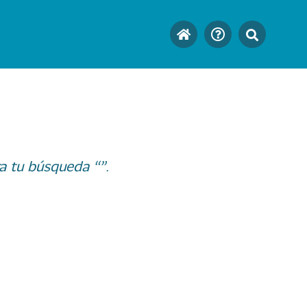
a tu búsqueda “”.